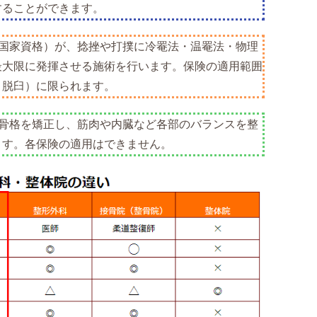
することができます。
国家資格）が、捻挫や打撲に冷罨法・温罨法・物理
最大限に発揮させる施術を行います。保険の適用範囲
・脱臼）に限られます。
骨格を矯正し、筋肉や内臓など各部のバランスを整
ます。各保険の適用はできません。