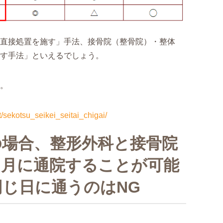
直接処置を施す」手法、接骨院（整骨院）・整体
す手法」といえるでしょう。
。
t/sekotsu_seikei_seitai_chigai/
の場合、整形外科と接骨院
じ月に通院することが可能
じ日に通うのはNG