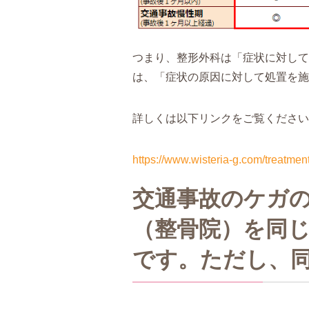
つまり、整形外科は「症状に対して
は、「症状の原因に対して処置を施
詳しくは以下リンクをご覧ください
https://www.wisteria-g.com/treatmen
交通事故のケガ
（整骨院）を同
です。ただし、同