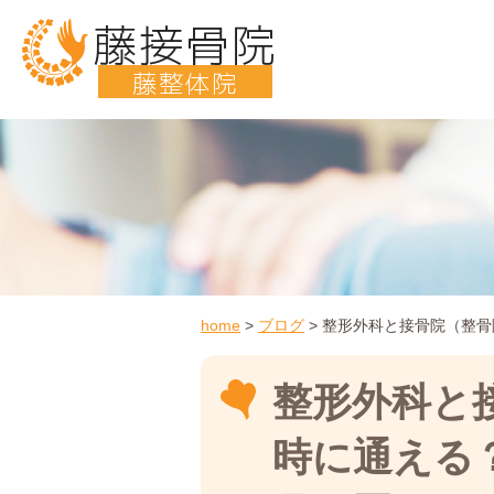
藤接骨院
藤整体院
home
>
ブログ
>
整形外科と接骨院（整骨
整形外科と
時に通える