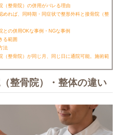
院（整骨院）の併用がバレる理由
認めれば、同時期・同症状で整形外科と接骨院（整
院との併用OKな事例・NGな事例
きる範囲
方法
院（整骨院）が同じ月、同じ日に通院可能。施術範
院（整骨院）・整体の違い