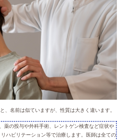
と、名前は似ていますが、性質は大きく違います。
、薬の投与や外科手術、レントゲン検査など症状や
、リハビリテーション等で治療します。医師は全ての