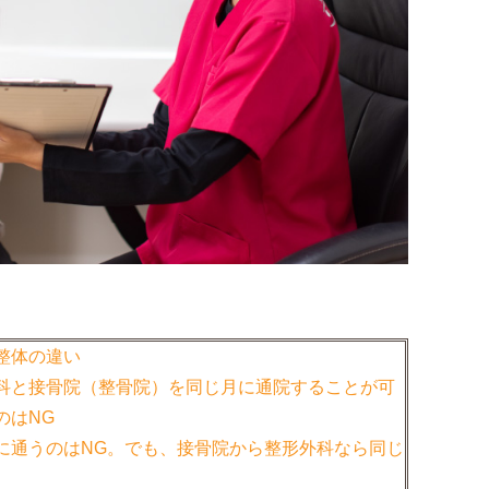
整体の違い
科と接骨院（整骨院）を同じ月に通院することが可
のはNG
に通うのはNG。でも、接骨院から整形外科なら同じ