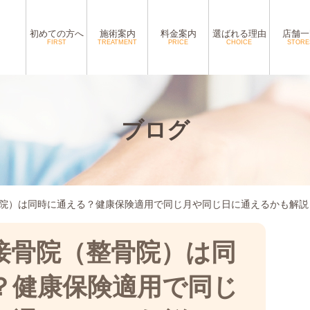
初めての方へ
施術案内
料金案内
選ばれる理由
店舗一
FIRST
TREATMENT
PRICE
CHOICE
STORE
ブログ
院）は同時に通える？健康保険適用で同じ月や同じ日に通えるかも解説
接骨院（整骨院）は同
？健康保険適用で同じ