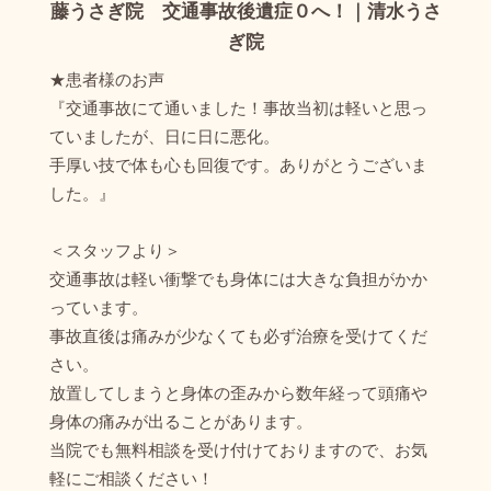
藤うさぎ院 交通事故後遺症０へ！｜清水うさ
ぎ院
★患者様のお声
『交通事故にて通いました！事故当初は軽いと思っ
ていましたが、日に日に悪化。
手厚い技で体も心も回復です。ありがとうございま
した。』
＜スタッフより＞
交通事故は軽い衝撃でも身体には大きな負担がかか
っています。
事故直後は痛みが少なくても必ず治療を受けてくだ
さい。
放置してしまうと身体の歪みから数年経って頭痛や
身体の痛みが出ることがあります。
当院でも無料相談を受け付けておりますので、お気
軽にご相談ください！