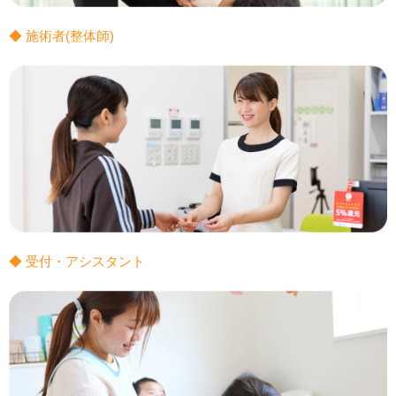
◆ 施術者(整体師)
◆ 受付・アシスタント