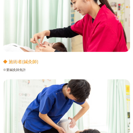
◆ 施術者(鍼灸師)
※要鍼灸師免許