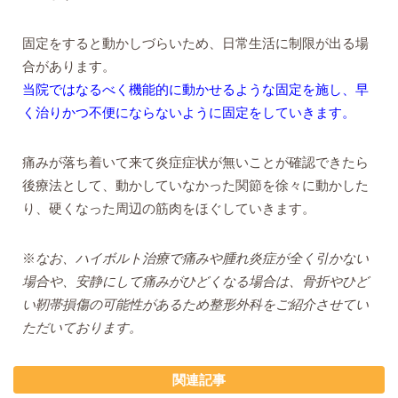
固定をすると動かしづらいため、日常生活に制限が出る場
合があります。
当院ではなるべく機能的に動かせるような固定を施し、早
く治りかつ不便にならないように固定をしていきます。
痛みが落ち着いて来て炎症症状が無いことが確認できたら
後療法として、動かしていなかった関節を徐々に動かした
り、硬くなった周辺の筋肉をほぐしていきます。
※
なお、ハイボルト治療で痛みや腫れ炎症が全く引かない
場合や、安静にして痛みがひどくなる場合は、骨折やひど
い靭帯損傷の可能性があるため整形外科をご紹介させてい
ただいております。
関連記事