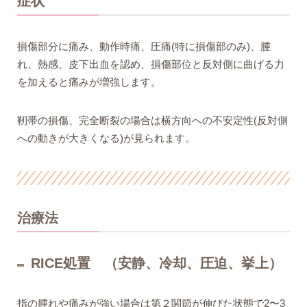
症状
損傷部分に痛み、動作時痛、圧痛(特に損傷部のみ)、腫
れ、熱感、皮下出血を認め、損傷部位と反対側に曲げる力
を加えると痛みが増強します。
靭帯の損傷、完全断裂の場合は横方向への不安定性(反対側
への動きが大きくなる)が見られます。
治療法
RICE処置 （安静、冷却、圧迫、挙上）
指の腫れや痛みが強い場合は第２関節が伸びた状態で2〜3