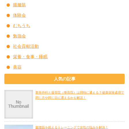
腸腰筋
体験会
むちうち
勉強会
社会貢献活動
栄養・食事・睡眠
美容
人気の記事
整形外科と接骨院（整骨院）は同時に通える？健康保険適用で
同じ月や同じ日に通えるかも解説！
腸腰筋を鍛えるトレーニングで女性の悩みを解決！