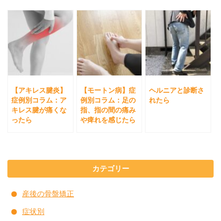
【アキレス腱炎】
【モートン病】症
ヘルニアと診断さ
症例別コラム：ア
例別コラム：足の
れたら
キレス腱が痛くな
指、指の間の痛み
ったら
や痺れを感じたら
カテゴリー
産後の骨盤矯正
症状別