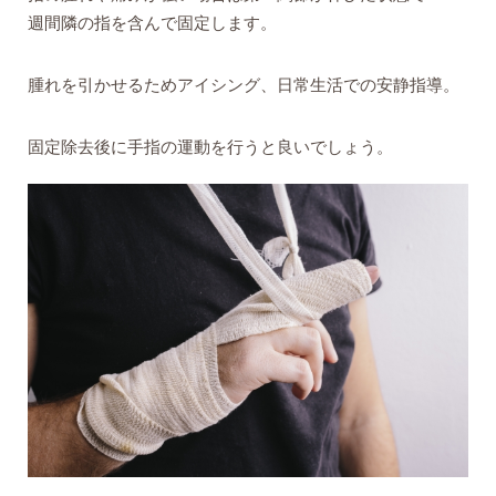
週間隣の指を含んで固定します。
腫れを引かせるためアイシング、日常生活での安静指導。
固定除去後に手指の運動を行うと良いでしょう。