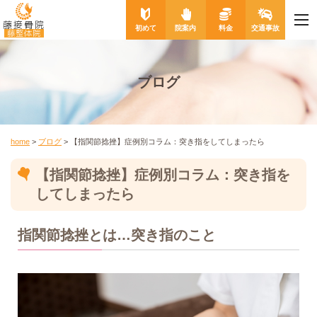
me
藤接骨院
初めて
院案内
料金
交通事故
藤整体院
ブログ
home
>
ブログ
>
【指関節捻挫】症例別コラム：突き指をしてしまったら
【指関節捻挫】症例別コラム：突き指を
してしまったら
指関節捻挫とは…突き指のこと