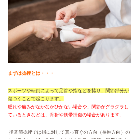
まずは捻挫とは・・・
スポーツや転倒によって足首や指などを捻り、関節部分が
傷つくことで起こります。
腫れや痛みがなかなかひかない場合や、関節がグラグラし
ているときなどは、骨折や靭帯損傷の場合があります。
指関節捻挫では指に対して真っ直ぐの方向（長軸方向）の