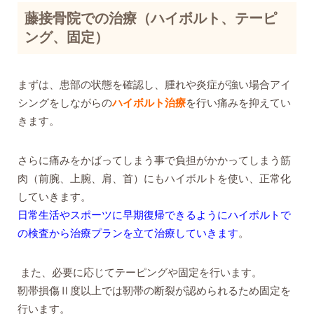
藤接骨院での治療（ハイボルト、テーピ
ング、固定）
まずは、患部の状態を確認し、腫れや炎症が強い場合アイ
シングをしながらの
ハイボルト治療
を行い痛みを抑えてい
きます。
さらに痛みをかばってしまう事で負担がかかってしまう筋
肉（前腕、上腕、肩、首）にもハイボルトを使い、正常化
していきます。
日常生活やスポーツに早期復帰できるようにハイボルトで
の検査から治療プランを立て治療していきます
。
また、必要に応じてテーピングや固定を行います。
靭帯損傷Ⅱ度以上では靭帯の断裂が認められるため固定を
行います。