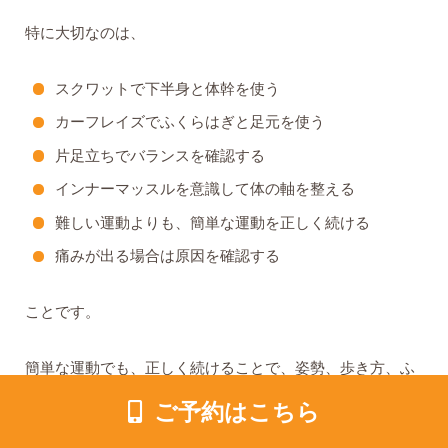
特に大切なのは、
スクワットで下半身と体幹を使う
カーフレイズでふくらはぎと足元を使う
片足立ちでバランスを確認する
インナーマッスルを意識して体の軸を整える
難しい運動よりも、簡単な運動を正しく続ける
痛みが出る場合は原因を確認する
ことです。
簡単な運動でも、正しく続けることで、姿勢、歩き方、ふ
らつき、腰や膝への負担、日常生活の動きやすさに変化が
ご予約はこちら
出ることがあります。