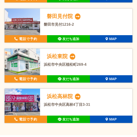
磐田見付院
磐田市見付1216-2
電話で予約
友だち追加
MAP
浜松東院
浜松市中央区植松町269-4
電話で予約
友だち追加
MAP
浜松高林院
浜松市中央区高林4丁目3-31
電話で予約
友だち追加
MAP