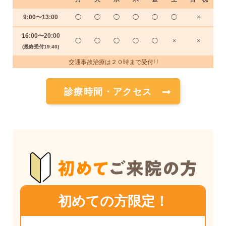
9:00〜13:00
◯
◯
◯
◯
◯
◯
×
16:00〜20:00
◯
◯
◯
◯
◯
×
×
(最終受付19:40)
交通事故治療は２０時まで受付! !
診療時間・アクセス
初めての方限定！