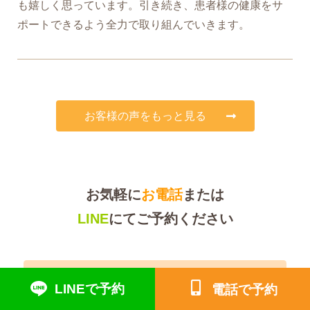
も嬉しく思っています。引き続き、患者様の健康をサ
ポートできるよう全力で取り組んでいきます。
お客様の声をもっと見る
お気軽に
お電話
または
LINE
にてご予約ください
☎︎054-625-5530
LINEで予約
電話で予約