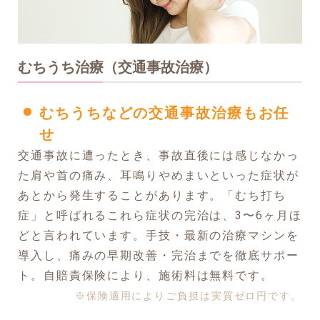
むちうち治療（交通事故治療）
むちうちなどの交通事故治療もお任
せ
交通事故に遭ったとき、事故直後には感じなかっ
た肩や首の痛み、耳鳴りやめまいといった症状が
あとから発生することがあります。「むち打ち
症」と呼ばれるこれら症状の完治は、3〜6ヶ月ほ
どと言われています。手技・最新の治療マシンを
導入し、痛みの早期改善・完治までを徹底サポー
ト。自賠責保険により、施術料は無料です。
※保険適用によりご負担は実質ゼロ円です。