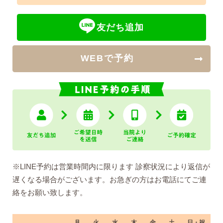
友だち追加
WEBで予約
※LINE予約は営業時間内に限ります 診察状況により返信が
遅くなる場合がございます。お急ぎの方はお電話にてご連
絡をお願い致します。
月
火
水
木
金
土
日・祝