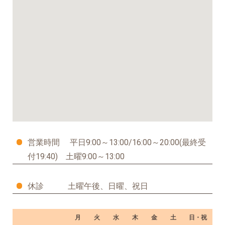
営業時間 平日9:00～13:00/16:00～20:00(最終受
付19:40) 土曜9:00～13:00
休診 土曜午後、日曜、祝日
月
火
水
木
金
土
日・祝