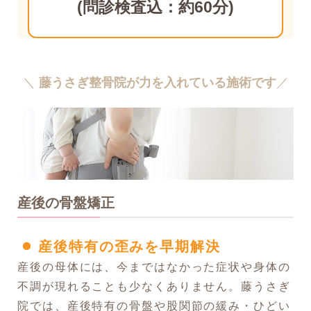
(問診検査込：約60分)
＼
藤うさぎ整骨院が力を入れている施術です
／
産後の骨盤矯正
産後特有の歪みを早期解決
産後の母体には、今まではなかった症状や身体の
不調が現れることも少なくありません。藤うさぎ
院では、産後特有の骨盤や股関節の緩み・ひどい