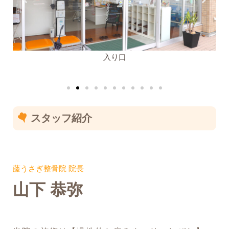
入り口
スタッフ紹介
藤うさぎ整骨院 院長
山下 恭弥