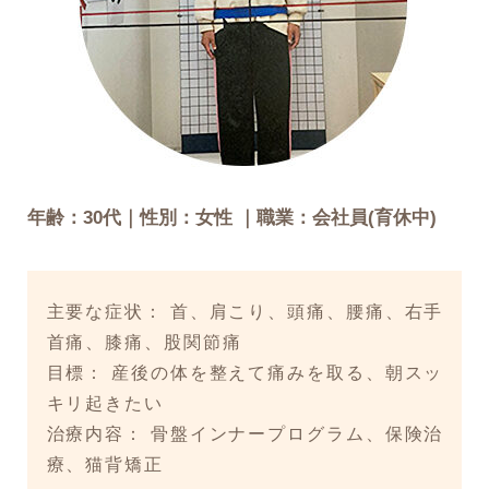
年齢：30代｜性別：女性 ｜職業：会社員(育休中)
主要な症状： 首、肩こり、頭痛、腰痛、右手
首痛、膝痛、股関節痛
目標： 産後の体を整えて痛みを取る、朝スッ
キリ起きたい
治療内容： 骨盤インナープログラム、保険治
療、猫背矯正