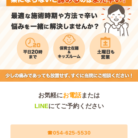
お気軽に
お電話
または
LINE
にてご予約ください
☎︎054-625-5530