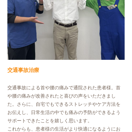
交通事故治療
交通事故による首や腰の痛みで通院された患者様。首
や腰の痛みが改善されたと喜びの声をいただきまし
た。さらに、自宅でもできるストレッチやケア方法を
お伝えし、日常生活の中でも痛みの予防ができるよう
サポートできたことを嬉しく思います。
これからも、患者様の生活がより快適になるようにお