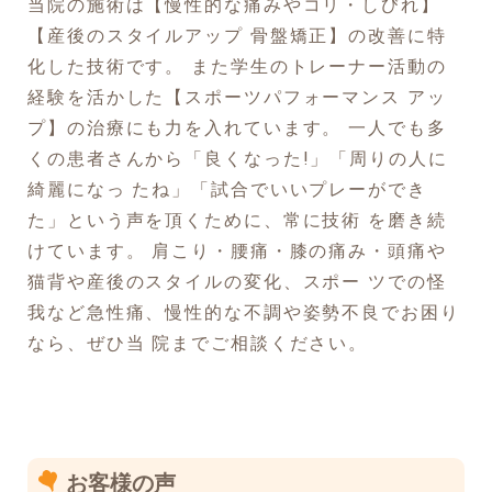
当院の施術は【慢性的な痛みやコリ・しびれ】
【産後のスタイルアップ 骨盤矯正】の改善に特
化した技術です。 また学生のトレーナー活動の
経験を活かした【スポーツパフォーマンス アッ
プ】の治療にも力を入れています。 一人でも多
くの患者さんから「良くなった!」「周りの人に
綺麗になっ たね」「試合でいいプレーができ
た」という声を頂くために、常に技術 を磨き続
けています。 肩こり・腰痛・膝の痛み・頭痛や
猫背や産後のスタイルの変化、スポー ツでの怪
我など急性痛、慢性的な不調や姿勢不良でお困り
なら、ぜひ当 院までご相談ください。
お客様の声