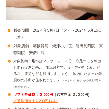
販売期間：202４年5月7日（火）〜2024年5月15日
（水）
対象店舗：藤接骨院 焼津小川院、磐田見附院、東
静岡院、安倍川院
対象施術：足つぼマッサージ 20分 ◎足つぼを刺激
し血行促進効果♪。 血流改善で、冷え性やむくみ、だ
るさ、疲労などを解消しましょう。 体内にたまった老
廃物の排出が促されます。
メニューはカウンセリングや検査等込み
のお時間です。
ギフト券価格：２,000円
［通常料金 ２,２00円]
※通常価格より200円お得!!