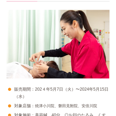
販売期間：202４年5月7日（火）〜2024年5月15日
（水）
対象店舗：
焼津小川院、磐田見附院、安倍川院
対象施術：美容鍼 40分 ◎お顔のたるみ、くす