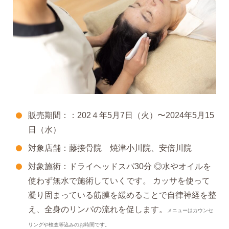
販売期間：：202４年5月7日（火）〜2024年5月15
日（水）
対象店舗：藤接骨院 焼津小川院、安倍川院
対象施術：ドライヘッドスパ30分 ◎水やオイルを
使わず無水で施術していくです。 カッサを使って
凝り固まっている筋膜を緩めることで自律神経を整
え、全身のリンパの流れを促します。
メニューはカウンセ
リングや検査等込みのお時間です。