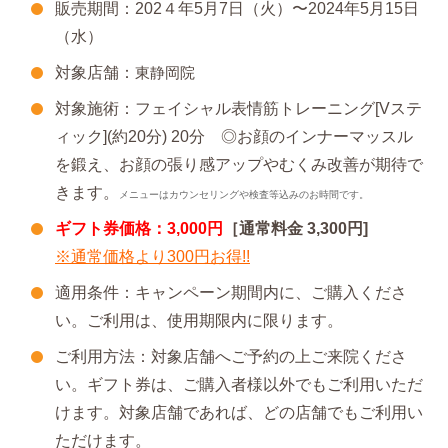
販売期間：202４年5月7日（火）〜2024年5月15日
（水）
対象店舗：
東静岡院
対象施術：フェイシャル表情筋トレーニング[Vステ
ィック](約20分) 20分 ◎お顔のインナーマッスル
を鍛え、お顔の張り感アップやむくみ改善が期待で
きます。
メニューはカウンセリングや検査等込みのお時間です。
ギフト券価格：3,000円
［通常料金 3,300円]
※通常価格より300円お得!!
適用条件：キャンペーン期間内に、ご購入くださ
い。ご利用は、使用期限内に限ります。
ご利用方法：対象店舗へご予約の上ご来院くださ
い。ギフト券は、ご購入者様以外でもご利用いただ
けます。対象店舗であれば、どの店舗でもご利用い
ただけます。