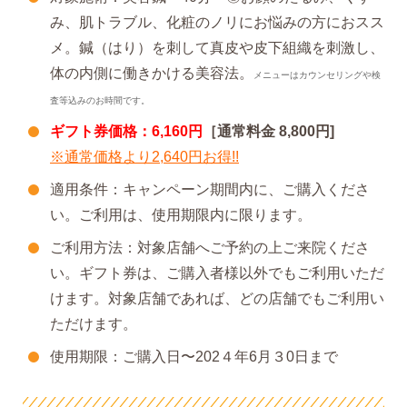
み、肌トラブル、化粧のノリにお悩みの方におスス
メ。鍼（はり）を刺して真皮や皮下組織を刺激し、
体の内側に働きかける美容法。
メニューはカウンセリングや検
査等込みのお時間です。
ギフト券価格：6,160円
［通常料金 8,800円]
※通常価格より2,640円お得!!
適用条件：キャンペーン期間内に、ご購入くださ
い。ご利用は、使用期限内に限ります。
ご利用方法：対象店舗へご予約の上ご来院くださ
い。ギフト券は、ご購入者様以外でもご利用いただ
けます。対象店舗であれば、どの店舗でもご利用い
ただけます。
使用期限：ご購入日〜202４年6月３0日まで