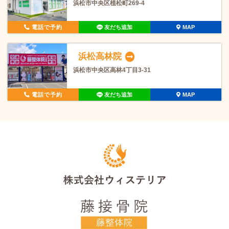
浜松市中央区植松町269-4
電話で予約
友だち追加
MAP
浜松高林院
浜松市中央区高林4丁目3-31
電話で予約
友だち追加
MAP