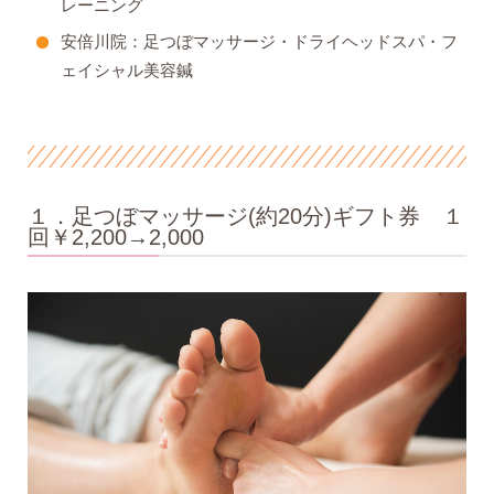
レーニング
安倍川院：足つぼマッサージ・ドライヘッドスパ・フ
ェイシャル美容鍼
１．足つぼマッサージ(約20分)ギフト券 １
回￥2,200→2,000