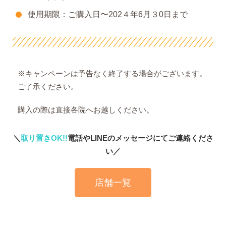
使用期限：ご購入日〜202４年6月３0日まで
※キャンペーンは予告なく終了する場合がございます。
ご了承ください。
購入の際は直接各院へお越しください。
＼
取り置きOK!!
電話やLINEのメッセージにてご連絡くださ
い／
店舗一覧