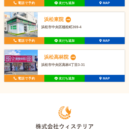
電話で予約
友だち追加
MAP
浜松東院
浜松市中央区植松町269-4
電話で予約
友だち追加
MAP
浜松高林院
浜松市中央区高林4丁目3-31
電話で予約
友だち追加
MAP