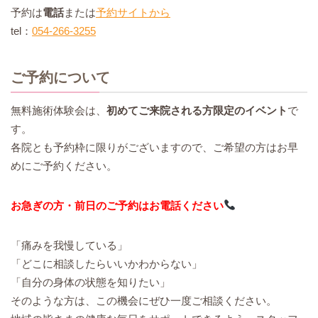
予約は
電話
または
予約サイトから
tel：
054-266-3255
ご予約について
無料施術体験会は、
初めてご来院される方限定のイベント
で
す。
各院とも予約枠に限りがございますので、ご希望の方はお早
めにご予約ください。
お急ぎの方・前日のご予約はお電話ください
「痛みを我慢している」
「どこに相談したらいいかわからない」
「自分の身体の状態を知りたい」
そのような方は、この機会にぜひ一度ご相談ください。