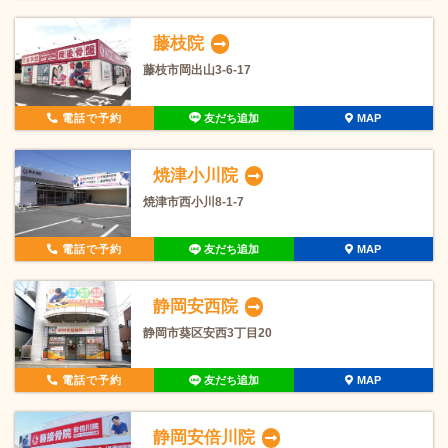
藤枝院
藤枝市岡出山3-6-17
電話で予約
友だち追加
MAP
焼津小川院
焼津市西小川8-1-7
電話で予約
友だち追加
MAP
静岡安西院
静岡市葵区安西3丁目20
電話で予約
友だち追加
MAP
静岡安倍川院