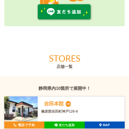
STORES
店舗一覧
静岡県内10箇所で展開中！
吉田本院
榛原郡吉田町神戸126-6
電話で予約
友だち追加
MAP