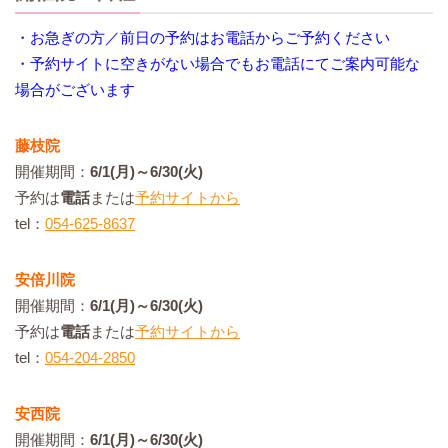
・お急ぎの方／前日の予約はお電話からご予約ください
・予約サイトに空きがない場合でもお電話にてご案内可能な
場合がございます
藤枝院
開催期間：
6/1(月)～6/30(火)
予約は
電話
または
予約サイトから
tel：
054-625-8637
安倍川院
開催期間：
6/1(月)～6/30(火)
予約は
電話
または
予約サイトから
tel：
054-204-2850
安西院
開催期間：
6/1(月)～6/30(火)