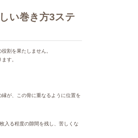
しい巻き方3ステ
の役割を果たしません。
ります。
の縁が、この骨に重なるように位置を
1枚入る程度の隙間を残し、苦しくな