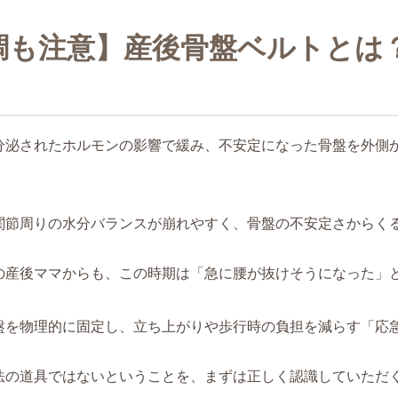
調も注意】産後骨盤ベルトとは
分泌されたホルモンの影響で緩み、不安定になった骨盤を外側
関節周りの水分バランスが崩れやすく、骨盤の不安定さからく
の産後ママからも、この時期は「急に腰が抜けそうになった」
盤を物理的に固定し、立ち上がりや歩行時の負担を減らす「応
法の道具ではないということを、まずは正しく認識していただ