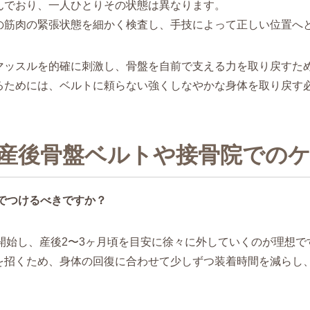
んでおり、一人ひとりその状態は異なります。
の筋肉の緊張状態を細かく検査し、手技によって正しい位置へ
マッスルを的確に刺激し、骨盤を自前で支える力を取り戻すた
るためには、ベルトに頼らない強くしなやかな身体を取り戻す
産後骨盤ベルトや接骨院でのケ
までつけるべきですか？
を開始し、産後2〜3ヶ月頃を目安に徐々に外していくのが理想
を招くため、身体の回復に合わせて少しずつ装着時間を減らし