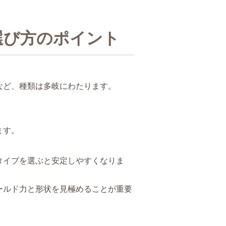
選び方のポイント
など、種類は多岐にわたります。
ます。
タイプを選ぶと安定しやすくなりま
ールド力と形状を見極めることが重要