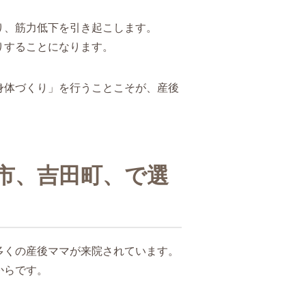
り、筋力低下を引き起こします。
りすることになります。
身体づくり」を行うことこそが、産後
市、吉田町、で選
多くの産後ママが来院されています。
からです。