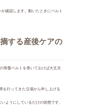
いか確認します。動いたときにベルト
指摘する産後ケアの
位の骨盤ベルトを巻いておけば大丈夫
指導を行ってきた立場から申し上げる
ないようにしているだけの状態です。