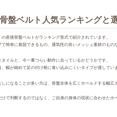
産後骨盤ベルト人気ランキングと
くの産後骨盤ベルトがランキング形式で紹介されています。
プで簡単に着脱できるもの、通気性の良いメッシュ素材のもの
スタイルと、今一番つらい動作に合っているかどうかです。
は、幅が細めで足の付け根に食い込みにくいタイプが適してい
なしになることが多い方は、骨盤全体を広くホールドする幅広
だけで判断するのではなく、ご自身の身体の現状に合わせたホ