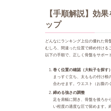
【手順解説】効果
ップ
どんなにランキング上位の優れた骨
むしろ、間違った位置で締め付ける
以下の手順で、正しく骨盤をサポー
巻く位置の確認（大転子を探す
まっすぐ立ち、太ももの付け根
合わせます。ウエスト（お腹の
締める強さの調整
足を肩幅に開き、骨盤を後ろか
い程度の適度な圧で留めます。