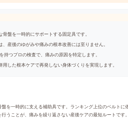
な骨盤を一時的にサポートする固定具です。
は、産後のゆがみや痛みの根本改善には至りません。
績を持つプロの検査で、痛みの原因を特定します。
併用した根本ケアで再発しない身体づくりを実現します。
骨盤を一時的に支える補助具です。ランキング上位のベルトに
を行うことが、痛みを繰り返さない産後ケアの最短ルートです