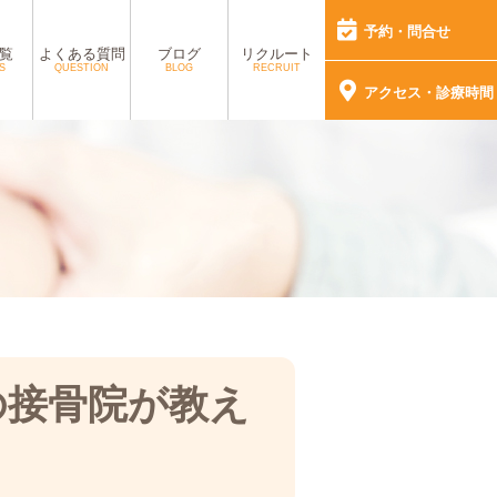
予約・問合せ
覧
よくある質問
ブログ
リクルート
S
QUESTION
BLOG
RECRUIT
アクセス・診療時間
の接骨院が教え