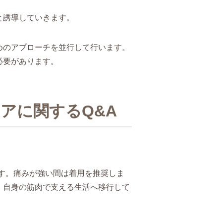
と誘導していきます。
めのアプローチを並行して行います。
必要があります。
アに関するQ&A
です。痛みが強い間は着用を推奨しま
、自身の筋肉で支える生活へ移行して