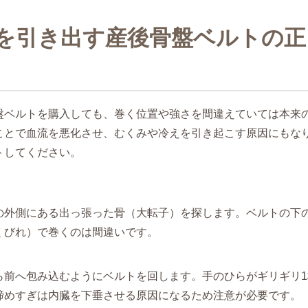
を引き出す産後骨盤ベルトの正
盤ベルトを購入しても、巻く位置や強さを間違えていては本来
ことで血流を悪化させ、むくみや冷えを引き起こす原因にもな
トしてください。
）
の外側にある出っ張った骨（大転子）を探します。ベルトの下
くびれ）で巻くのは間違いです。
ら前へ包み込むようにベルトを回します。手のひらがギリギリ
締めすぎは内臓を下垂させる原因になるため注意が必要です。