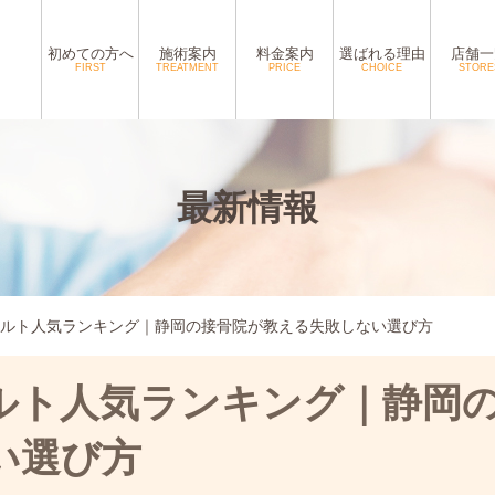
初めての方へ
施術案内
料金案内
選ばれる理由
店舗一
FIRST
TREATMENT
PRICE
CHOICE
STORE
最新情報
ルト人気ランキング｜静岡の接骨院が教える失敗しない選び方
ルト人気ランキング｜静岡
い選び方