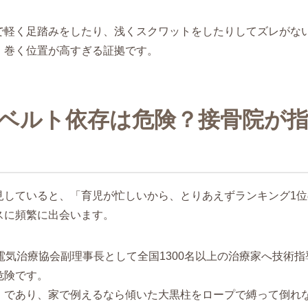
で軽く足踏みをしたり、浅くスクワットをしたりしてズレがな
、巻く位置が高すぎる証拠です。
ベルト依存は危険？接骨院が
見していると、「育児が忙しいから、とりあえずランキング1
スに頻繁に出会います。
電気治療協会副理事長として全国1300名以上の治療家へ技術
危険です。
」であり、家で例えるなら傾いた大黒柱をロープで縛って倒れ