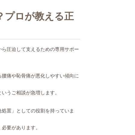
？プロが教える正
から圧迫して支えるための専用サポー
る腰痛や恥骨痛が悪化しやすい傾向に
というご相談が急増します。
急処置」としての役割を持っていま
く必要があります。