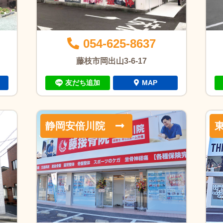
054-625-8637
藤枝市岡出山3-6-17
友だち追加
MAP
静岡安倍川院