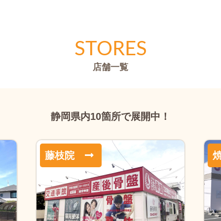
STORES
店舗一覧
静岡県内10箇所で展開中！
藤枝院