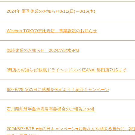
2024年 夏季休業のお知らせ8/11(日)～8/15(木)
Wisteria TOKYO恵比寿店 事業譲渡のお知らせ
臨時休業のお知らせ 2024/7/3(水)PM
[閉店のお知らせ]快眠ドライヘッドスパ IZANAI 磐田店7/15まで
6/3~6/29 父の日に感謝を伝えよう！紹介キャンペーン
石川県能登半島地震災害義援金のご報告とお礼
2024/5/7~5/15 ♥母の日キャンペーン♥お母さんや頑張る自分に、