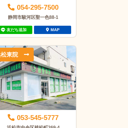
054-295-7500
静岡市駿河区聖一色88-1
友だち追加
MAP
浜松東院
053-545-5777
浜松市中央区植松町269-4