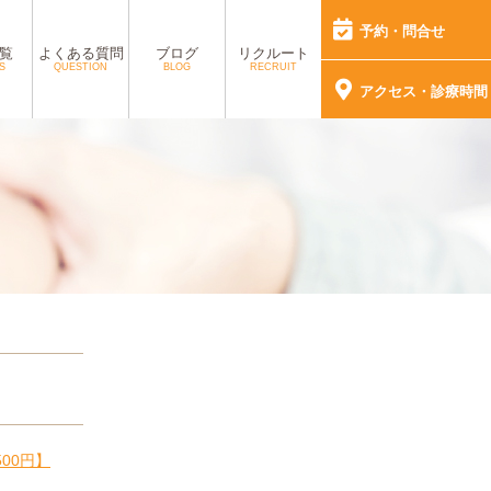
予約・問合せ
覧
よくある質問
ブログ
リクルート
S
QUESTION
BLOG
RECRUIT
アクセス・診療時間
00円】