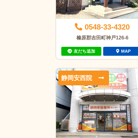
0548-33-4320
榛原郡吉田町神戸126-6
友だち追加
MAP
静岡安西院