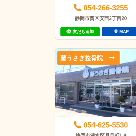
054-266-3255
静岡市葵区安西3丁目20
友だち追加
MAP
藤うさぎ整骨院
054-625-5530
静岡市清水区月見町1-8