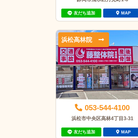
友だち追加
MAP
浜松高林院
053-544-4100
浜松市中央区高林4丁目3-31
友だち追加
MAP