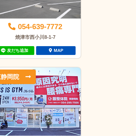
054-639-7772
焼津市西小川8-1-7
友だち追加
MAP
東静岡院