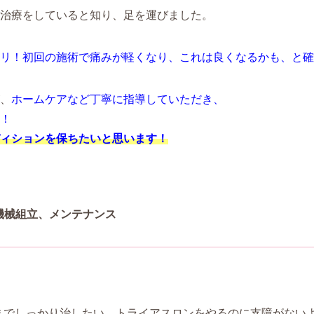
治療をしていると知り、足を運びました。
リ！初回の施術で痛みが軽くなり、これは良くなるかも、と確
、
ホームケアなど丁寧に指導していただき、
！
ィションを保ちたいと思います！
：機械組立、メンテナンス
までしっかり治したい。トライアスロンをやるのに支障がない