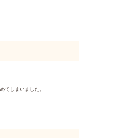
めてしまいました。