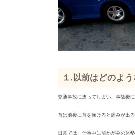
１.以前はどのよ
交通事故に遭ってしまい、事故後に
首は前後に首を傾けると痛みが出る
日常では、仕事中に前かがみの体