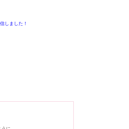
信しました！
ように