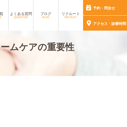
予約・問合せ
覧
よくある質問
ブログ
リクルート
S
QUESTION
BLOG
RECRUIT
アクセス・診療時間
ホームケアの重要性