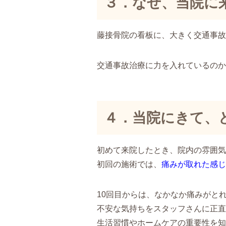
３．なぜ、当院に
藤接骨院の看板に、大きく交通事故
交通事故治療に力を入れているのか
４．当院にきて、
初めて来院したとき、院内の雰囲気
初回の施術では、
痛みが取れた感じ
10回目からは、なかなか痛みがと
不安な気持ちをスタッフさんに正直
生活習慣やホームケアの重要性を知