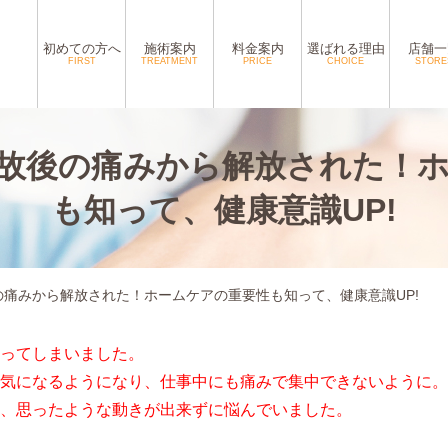
初めての方へ
施術案内
料金案内
選ばれる理由
店舗一
FIRST
TREATMENT
PRICE
CHOICE
STORE
故後の痛みから解放された！
も知って、健康意識UP!
痛みから解放された！ホームケアの重要性も知って、健康意識UP!
ってしまいました。
気になるようになり、仕事中にも痛みで集中できないように。
、思ったような動きが出来ずに悩んでいました。