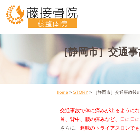
藤接骨院
藤整体院
［静岡市］交通事
home
>
STORY
>
［静岡市］交通事故後の
交通事故で体に痛みが出るようにな
首、背中、腰の痛みなど、日に日に
さらに、
趣味のトライアスロンでも