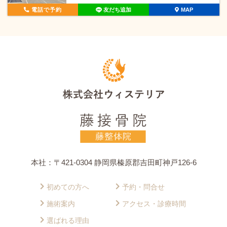
電話で予約
友だち追加
MAP
本社：〒421-0304 静岡県榛原郡吉田町神戸126-6
初めての方へ
予約・問合せ
施術案内
アクセス・診療時間
選ばれる理由