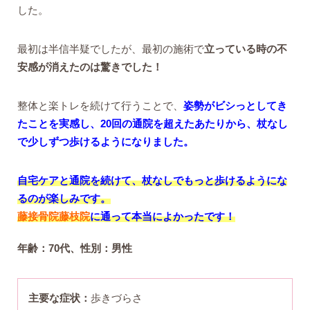
した。
最初は半信半疑でしたが、最初の施術で
立っている時の不
安感が消えたのは驚きでした！
整体と楽トレを続けて行うことで、
姿勢がビシっとしてき
たことを実感し、20回の通院を超えたあたりから、杖なし
で少しずつ歩けるようになりました。
自宅ケアと通院を続けて、杖なしでもっと歩けるようにな
るのが楽しみです。
藤接骨院藤枝院
に通って本当によかったです！
年齢：70代、性別：男性
主要な症状：
歩きづらさ