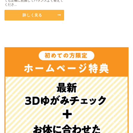
ても正確に把握してバランスよく整えて
くださ...
詳しく見る