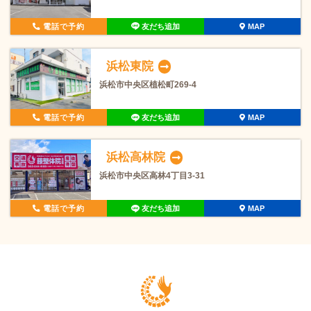
電話で予約
友だち追加
MAP
浜松東院
浜松市中央区植松町269-4
電話で予約
友だち追加
MAP
浜松高林院
浜松市中央区高林4丁目3-31
電話で予約
友だち追加
MAP