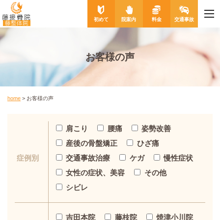
me
藤接骨院
初めて
院案内
料金
交通事故
藤整体院
お客様の声
home
>
お客様の声
肩こり
腰痛
姿勢改善
産後の骨盤矯正
ひざ痛
交通事故治療
ケガ
慢性症状
症例別
女性の症状、美容
その他
シビレ
吉田本院
藤枝院
焼津小川院