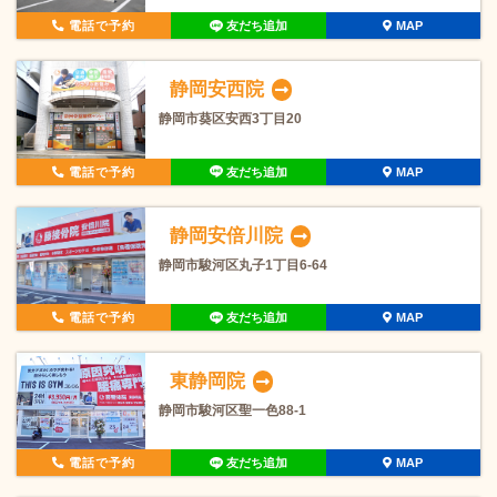
電話で予約
友だち追加
MAP
静岡安西院
静岡市葵区安西3丁目20
電話で予約
友だち追加
MAP
静岡安倍川院
静岡市駿河区丸子1丁目6-64
電話で予約
友だち追加
MAP
東静岡院
静岡市駿河区聖一色88-1
電話で予約
友だち追加
MAP