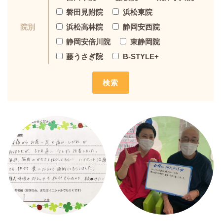
磐田見附院
浜松東院
浜松高林院
静岡安西院
院別
静岡安倍川院
東静岡院
藤うさぎ院
B-STYLE+