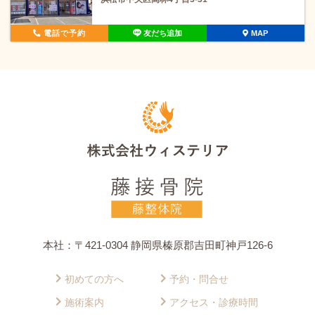
電話で予約
友だち追加
MAP
本社：〒421-0304 静岡県榛原郡吉田町神戸126-6
初めての方へ
予約・問合せ
施術案内
アクセス・診療時間