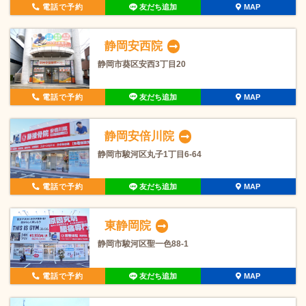
電話で予約
友だち追加
MAP
静岡安西院
静岡市葵区安西3丁目20
電話で予約
友だち追加
MAP
静岡安倍川院
静岡市駿河区丸子1丁目6-64
電話で予約
友だち追加
MAP
東静岡院
静岡市駿河区聖一色88-1
電話で予約
友だち追加
MAP