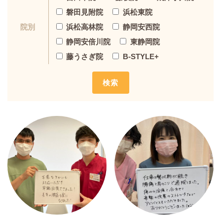
磐田見附院
浜松東院
浜松高林院
静岡安西院
院別
静岡安倍川院
東静岡院
藤うさぎ院
B-STYLE+